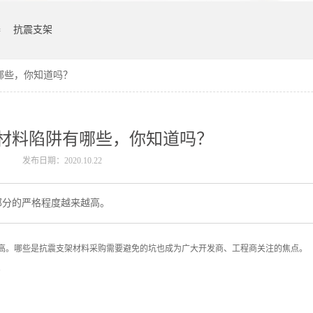
器
抗震支架
哪些，你知道吗？
材料陷阱有哪些，你知道吗？
发布日期：2020.10.22
部分的严格程度越来越高。
高。哪些是抗震支架材料采购需要避免的坑也成为广大开发商、工程商关注的焦点。
。