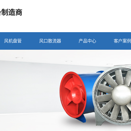
备制造商
风机盘管
风口散流器
产品中心
客户案