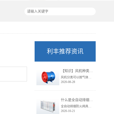
利丰推荐资讯
【知识】风机种类浅析
风机分类可以按气体流动的方向，分为离心式、轴流式、斜流式和横流式等类型。
2020-08-28
什么是全自动排烟防火阀？
全自动排烟防火阀具有电控开启、手动开启、温控关闭，手动复位，电动复位，输出开、关信号和联锁信号等功能。
2020-10-21