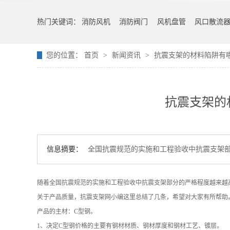
热门关键词：
消防风机
消防阀门
风机盘管
风口散流
您的位置：
首页
>
新闻资讯
>
抗震支架的材料陷阱有
抗震支架的
信息摘要：
全国抗震规范的实施和工程验收中抗震支架
随着全国抗震规范的实施和工程验收中抗震支架部分的严格程度越来越
关于产品质量，抗震支架网小编这里总结了几条，希望对大家有所帮助
产品的主材：C型钢。
1、决定C型钢价格的主要有钢材材质、钢材厚度和钢材工艺、镀层。